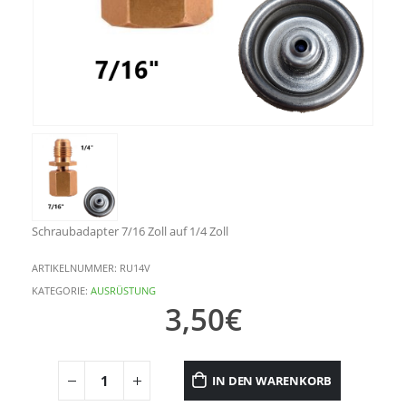
Schraubadapter 7/16 Zoll auf 1/4 Zoll
ARTIKELNUMMER:
RU14V
KATEGORIE:
AUSRÜSTUNG
3,50
€
IN DEN WARENKORB