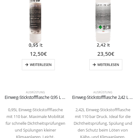
12,50
€
23,50
€
WEITERLESEN
WEITERLESEN
AUSRÜSTUNG
AUSRÜSTUNG
Einweg-Stickstoffflasche 0,95 L – 110 Bar | Ultra-Kompakt für HVAC-Tests
Einweg-Stickstoffflasche 2,42 L – 110 Bar | Für Dichtheitsprüfung & HVAC
0,95L Einweg-Stickstoffflasche
2,42L Einweg-Stickstoffflasche
mit 110 bar. Maximale Mobilität
mit 110 bar Druck. Ideal für die
für schnelle Dichtheitsprüfungen
Dichtheitsprüfung, Spülung und
und Spülungen kleiner
den Schutz beim Löten von
Klimaanlagen. Leicht,
Kälte- und Klimaanlagen.