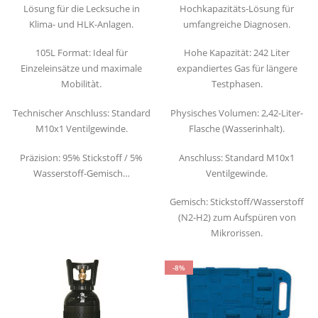
Lösung für die Lecksuche in
Hochkapazitäts-Lösung für
Klima- und HLK-Anlagen.
umfangreiche Diagnosen.
105L Format: Ideal für
Hohe Kapazität: 242 Liter
Einzeleinsätze und maximale
expandiertes Gas für längere
Mobilitàt.
Testphasen.
Technischer Anschluss: Standard
Physisches Volumen: 2,42-Liter-
M10x1 Ventilgewinde.
Flasche (Wasserinhalt).
Präzision: 95% Stickstoff / 5%
Anschluss: Standard M10x1
Wasserstoff-Gemisch…
Ventilgewinde.
Gemisch: Stickstoff/Wasserstoff
(N2-H2) zum Aufspüren von
Mikrorissen.
-8%