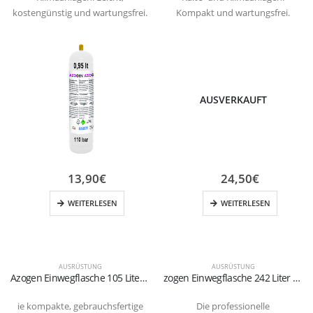
kostengünstig und wartungsfrei.
Kompakt und wartungsfrei.
AUSVERKAUFT
13,90
€
24,50
€
WEITERLESEN
WEITERLESEN
AUSRÜSTUNG
AUSRÜSTUNG
Azogen Einwegflasche 105 Liter (Stickstoff/Wasserstoff) – Anschluss M10x1
zogen Einwegflasche 242 Liter Gas (2,42L Flaschenvolumen) – Anschluss M10x1
ie kompakte, gebrauchsfertige
Die professionelle