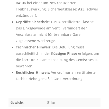
R410A bei einer um 78% reduzierten
Treibhauswirkung. Sicherheitsklasse:
A2L
(schwer
entzündbar).
Geprüfte Sicherheit:
T-PED-zertifizierte Flasche.
Das Linksgewinde am Ventil verhindert den
Anschluss an nicht für brennbare Gase
zugelassene Werkzeuge.
Technischer Hinweis:
Die Befüllung muss
ausschließlich in der
flüssigen Phase
erfolgen, um
die korrekte Zusammensetzung des Gemisches zu
bewahren.
Rechtlicher Hinweis:
Verkauf nur an zertifizierte
Fachbetriebe gemäß F-Gase-Verordnung.
Gewicht
51 kg