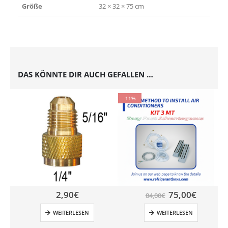
Größe
32 × 32 × 75 cm
DAS KÖNNTE DIR AUCH GEFALLEN …
-11%
2,90
€
75,00
€
84,00
€
WEITERLESEN
WEITERLESEN