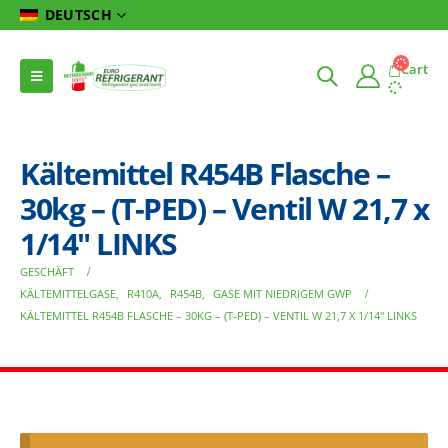
DEUTSCH
Cart
Kältemittel R454B Flasche –
30kg – (T-PED) – Ventil W 21,7 x
1/14″ LINKS
GESCHÄFT
KÄLTEMITTELGASE
,
R410A
,
R454B
,
GASE MIT NIEDRIGEM GWP
KÄLTEMITTEL R454B FLASCHE – 30KG – (T-PED) – VENTIL W 21,7 X 1/14″ LINKS